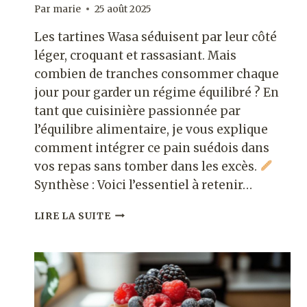
Par
marie
25 août 2025
Les tartines Wasa séduisent par leur côté
léger, croquant et rassasiant. Mais
combien de tranches consommer chaque
jour pour garder un régime équilibré ? En
tant que cuisinière passionnée par
l’équilibre alimentaire, je vous explique
comment intégrer ce pain suédois dans
vos repas sans tomber dans les excès.
Synthèse : Voici l’essentiel à retenir…
COMBIEN
LIRE LA SUITE
DE
WASA
PAR
JOUR
POUR
UN