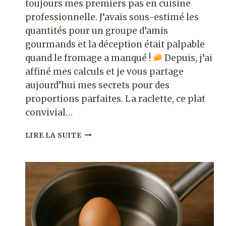
toujours mes premiers pas en cuisine
professionnelle. J’avais sous-estimé les
quantités pour un groupe d’amis
gourmands et la déception était palpable
quand le fromage a manqué !
Depuis, j’ai
affiné mes calculs et je vous partage
aujourd’hui mes secrets pour des
proportions parfaites. La raclette, ce plat
convivial…
COMBIEN
LIRE LA SUITE
DE
GRAMMES
DE
FROMAGE
À
RACLETTE
PAR
PERSONNE​