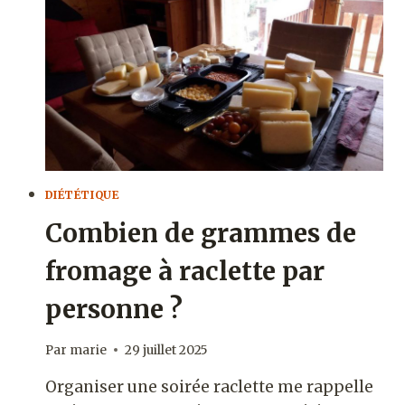
POUR
LA
SANTÉ
?
DIÉTÉTIQUE
Combien de grammes de
fromage à raclette par
personne​ ?
Par
marie
29 juillet 2025
Organiser une soirée raclette me rappelle