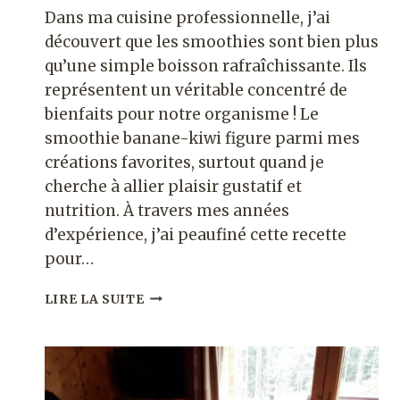
Dans ma cuisine professionnelle, j’ai
découvert que les smoothies sont bien plus
qu’une simple boisson rafraîchissante. Ils
représentent un véritable concentré de
bienfaits pour notre organisme ! Le
smoothie banane-kiwi figure parmi mes
créations favorites, surtout quand je
cherche à allier plaisir gustatif et
nutrition. À travers mes années
d’expérience, j’ai peaufiné cette recette
pour…
SMOOTHIE
LIRE LA SUITE
BANANE
KIWI
:
QUELS
BIENFAITS