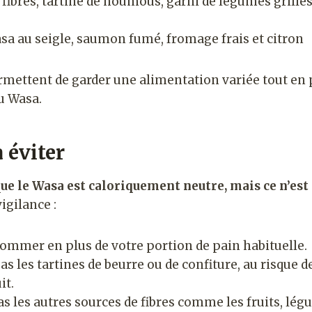
 fibres, tartiné de houmous, garni de légumes grillés
sa au seigle, saumon fumé, fromage frais et citron
rmettent de garder une alimentation variée tout en p
u Wasa.
 éviter
e le Wasa est caloriquement neutre, mais ce n’est 
igilance :
sommer en plus de votre portion de pain habituelle.
s les tartines de beurre ou de confiture, au risque d
it.
s les autres sources de fibres comme les fruits, lé