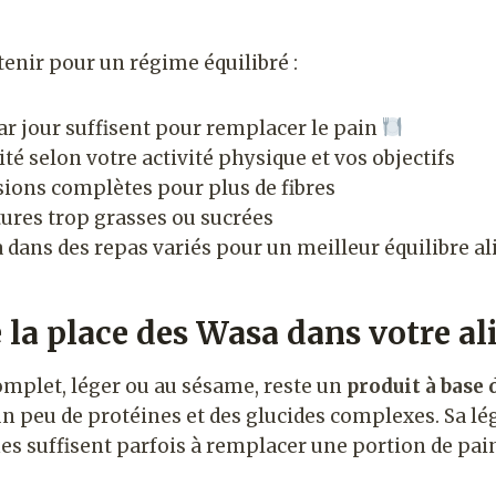
etenir pour un régime équilibré :
ar jour suffisent pour remplacer le pain
ité selon votre activité physique et vos objectifs
sions complètes pour plus de fibres
tures trop grasses ou sucrées
a dans des repas variés pour un meilleur équilibre a
la place des Wasa dans votre a
complet, léger ou au sésame, reste un
produit à base 
 un peu de protéines et des glucides complexes. Sa l
ines suffisent parfois à remplacer une portion de pai