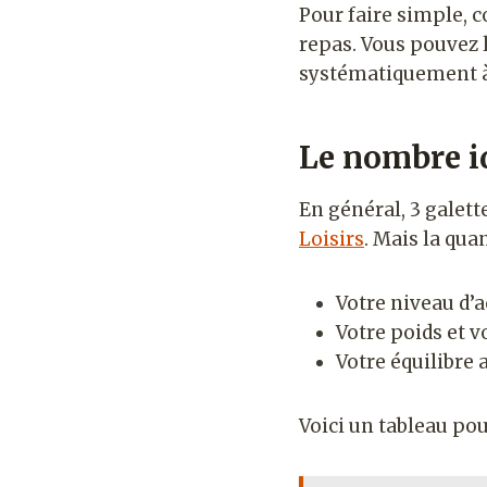
Pour faire simple,
repas. Vous pouvez l
systématiquement à 
Le nombre id
En général, 3 galet
Loisirs
. Mais la qua
Votre niveau d’a
Votre poids et v
Votre équilibre 
Voici un tableau po