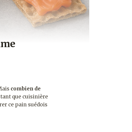
gime
 Mais
combien de
tant que cuisinière
rer ce pain suédois