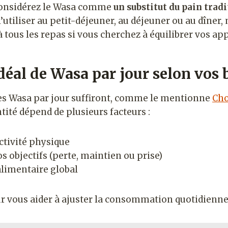
 considérez le Wasa comme
un substitut du pain trad
’utiliser au petit-déjeuner, au déjeuner ou au dîner,
tous les repas si vous cherchez à équilibrer vos app
éal de Wasa par jour selon vos 
tes Wasa par jour suffiront, comme le mentionne
Cho
ntité dépend de plusieurs facteurs :
ctivité physique
os objectifs (perte, maintien ou prise)
alimentaire global
ur vous aider à ajuster la consommation quotidienne