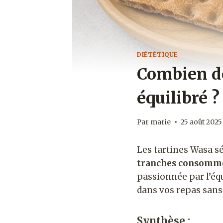
DIÉTÉTIQUE
Combien de
équilibré ?
Par
marie
25 août 2025
Les tartines Wasa sé
tranches consomme
passionnée par l’éq
dans vos repas sans
Synthèse :