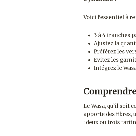
Voici l’essentiel à r
3 à 4 tranches p
Ajustez la quant
Préférez les ver
Évitez les garni
Intégrez le Was
Comprendre 
Le Wasa, qu’il soit 
apporte des fibres,
: deux ou trois tart