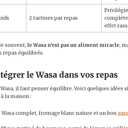
Privilégi
oids
2 tartines par repas
complète
effet ras
le souvent,
le Wasa n’est pas un aliment miracle
, m
 repas équilibrés.
égrer le Wasa dans vos repas
e Wasa, il faut penser équilibre. Voici quelques idées 
à la maison :
: Wasa complet, fromage blanc nature et un bon
smo