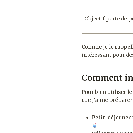
Objectif perte de p
Comme je le rappel
intéressant pour des
Comment int
Pour bien utiliser l
que j’aime préparer 
Petit-déjeuner