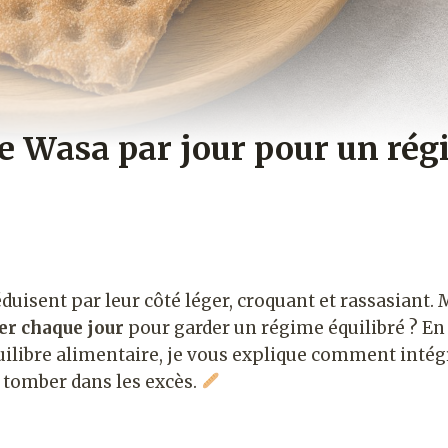
 Wasa par jour pour un ré
duisent par leur côté léger, croquant et rassasiant.
r chaque jour
pour garder un régime équilibré ? En 
uilibre alimentaire, je vous explique comment intég
 tomber dans les excès.