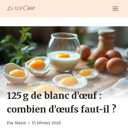
Aller
Le 124 Cholet
au
contenu
RECETTES
125 g de blanc d’œuf :
combien d’œufs faut-il ?
Par
Marie
15 février 2026