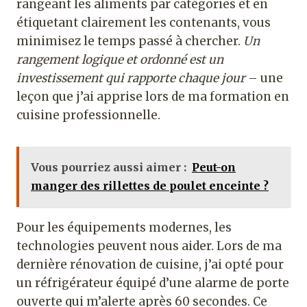
rangeant les aliments par catégories et en
étiquetant clairement les contenants, vous
minimisez le temps passé à chercher.
Un
rangement logique et ordonné est un
investissement qui rapporte chaque jour
– une
leçon que j’ai apprise lors de ma formation en
cuisine professionnelle.
Vous pourriez aussi aimer :
Peut-on
manger des rillettes de poulet enceinte ?
Pour les équipements modernes, les
technologies peuvent nous aider. Lors de ma
dernière rénovation de cuisine, j’ai opté pour
un réfrigérateur équipé d’une alarme de porte
ouverte qui m’alerte après 60 secondes. Ce