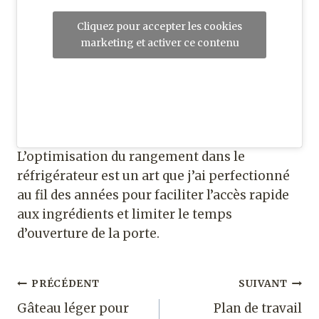
Cliquez pour accepter les cookies
marketing et activer ce contenu
L’optimisation du rangement dans le
réfrigérateur est un art que j’ai perfectionné
au fil des années pour faciliter l’accès rapide
aux ingrédients et limiter le temps
d’ouverture de la porte.
Navigation
PRÉCÉDENT
SUIVANT
Gâteau léger pour
Plan de travail
de