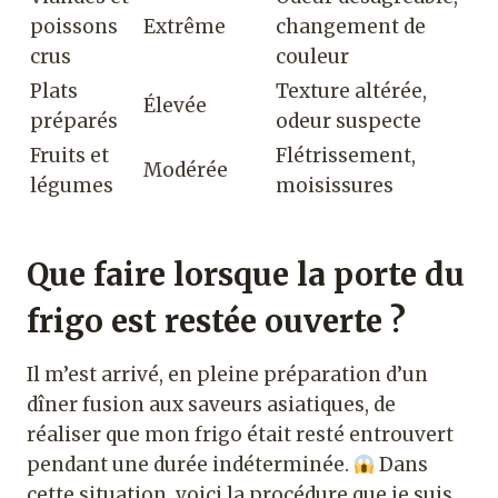
poissons
Extrême
changement de
crus
couleur
Plats
Texture altérée,
Élevée
préparés
odeur suspecte
Fruits et
Flétrissement,
Modérée
légumes
moisissures
Que faire lorsque la porte du
frigo est restée ouverte ?
Il m’est arrivé, en pleine préparation d’un
dîner fusion aux saveurs asiatiques, de
réaliser que mon frigo était resté entrouvert
pendant une durée indéterminée.
Dans
cette situation, voici la procédure que je suis