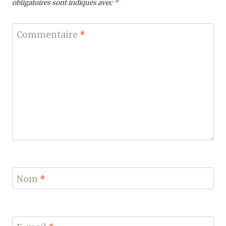
obligatoires sont indiqués avec
*
Commentaire
*
Nom
*