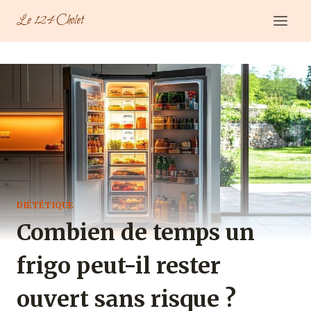
Aller
Le 124 Cholet
au
contenu
DIÉTÉTIQUE
Combien de temps un
frigo peut-il rester
ouvert​ sans risque ?