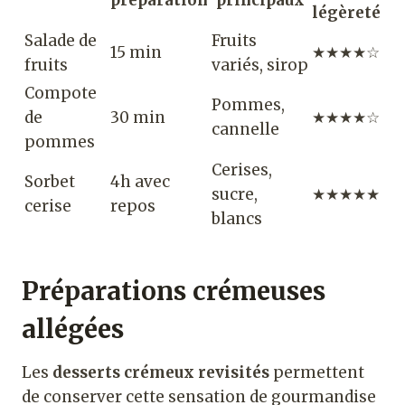
préparation
principaux
légèreté
Salade de
Fruits
15 min
★★★★☆
fruits
variés, sirop
Compote
Pommes,
de
30 min
★★★★☆
cannelle
pommes
Cerises,
Sorbet
4h avec
sucre,
★★★★★
cerise
repos
blancs
Préparations crémeuses
allégées
Les
desserts crémeux revisités
permettent
de conserver cette sensation de gourmandise