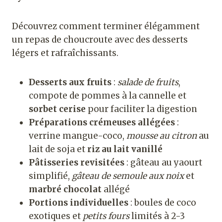
Découvrez comment terminer élégamment
un repas de choucroute avec des desserts
légers et rafraîchissants.
Desserts aux fruits
:
salade de fruits
,
compote de pommes à la cannelle et
sorbet cerise
pour faciliter la digestion
Préparations crémeuses allégées
:
verrine mangue-coco,
mousse au citron
au
lait de soja et
riz au lait vanillé
Pâtisseries revisitées
: gâteau au yaourt
simplifié,
gâteau de semoule aux noix
et
marbré chocolat
allégé
Portions individuelles
: boules de coco
exotiques et
petits fours
limités à 2-3