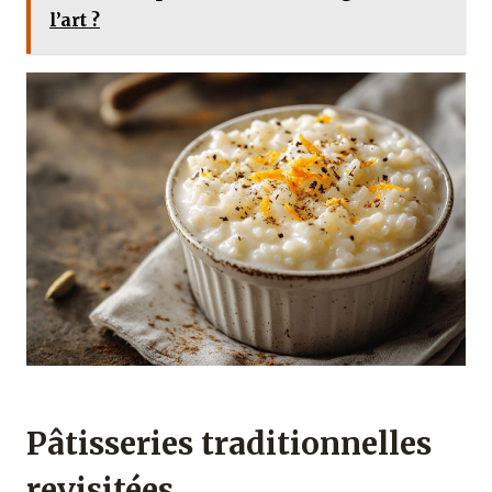
l’art ?
Pâtisseries traditionnelles
revisitées