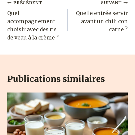
Navigation
PRÉCÉDENT
SUIVANT
Quel
Quelle entrée servir
de
accompagnement
avant un chili con
l’article
choisir avec des ris
carne ?
de veau à la crème ?
Publications similaires