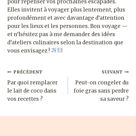
pour repenser vos prochaines escapades.
Elles invitent à voyager plus lentement, plus
profondément et avec davantage d’attention
pour les lieux et les personnes. Bon voyage —
et n’hésitez pas à me demander des idées
d’ateliers culinaires selon la destination que
vous envisagez !
Navigation
PRÉCÉDENT
SUIVANT
Par quoi remplacer
Peut-on congeler du
de
le lait de coco dans
foie gras sans perdre
l’article
vos recettes ?
sa saveur ?