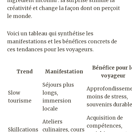
ingrédient inconnu : la surprise stimule la
créativité et change la façon dont on perçoit
le monde.
Voici un tableau qui synthétise les
manifestations et les bénéfices concrets de
ces tendances pour les voyageurs.
Bénéfice pour l
Trend
Manifestation
voyageur
Séjours plus
Approfondisseme
Slow
longs,
moins de stress,
tourisme
immersion
souvenirs durabl
locale
Acquisition de
Ateliers
compétences,
Skillcations
culinaires, cours