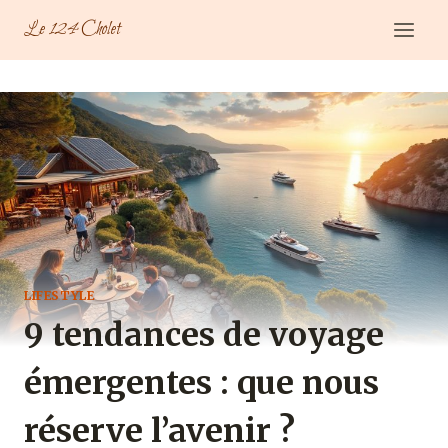
Aller
Le 124 Cholet
au
contenu
LIFESTYLE
9 tendances de voyage
émergentes : que nous
réserve l’avenir ?