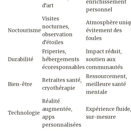
enrichissement
d’art
personnel
Visites
Atmosphère uniq
nocturnes,
Noctourisme
évitement des
observation
foules
d’étoiles
Friperies,
Impact réduit,
Durabilité
hébergements
soutien aux
écoresponsables
communautés
Ressourcement,
Retraites santé,
Bien-être
meilleure santé
cryothérapie
mentale
Réalité
augmentée,
Expérience fluide
Technologie
apps
sur-mesure
personnalisées