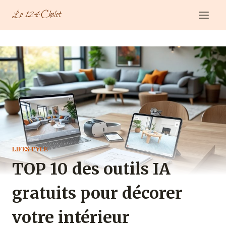
Aller
Le 124 Cholet
au
contenu
LIFESTYLE
TOP 10 des outils IA
gratuits pour décorer
votre intérieur