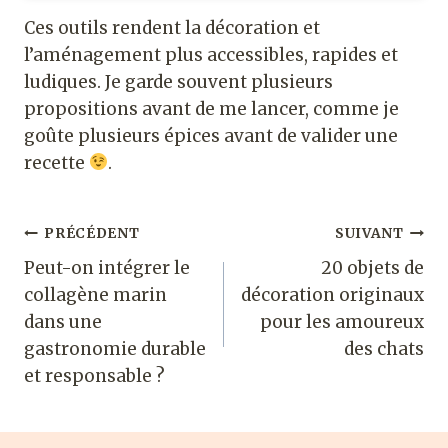
Ces outils rendent la décoration et
l’aménagement plus accessibles, rapides et
ludiques. Je garde souvent plusieurs
propositions avant de me lancer, comme je
goûte plusieurs épices avant de valider une
recette
.
Navigation
PRÉCÉDENT
SUIVANT
Peut-on intégrer le
20 objets de
de
collagène marin
décoration originaux
l’article
dans une
pour les amoureux
gastronomie durable
des chats
et responsable ?