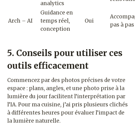
analytics
Guidance en
Accompa
Arch – AI
temps réel,
Oui
pas à pas
conception
5. Conseils pour utiliser ces
outils efficacement
Commencez par des photos précises de votre
espace : plans, angles, et une photo prise à la
lumière du jour facilitent l’interprétation par
l’IA. Pour ma cuisine, j’ai pris plusieurs clichés
à différentes heures pour évaluer l’impact de
la lumière naturelle.