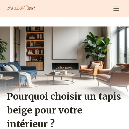
Aller
Le 124 Cholet
au
contenu
LIFESTYLE
Pourquoi choisir un tapis
beige pour votre
intérieur ?