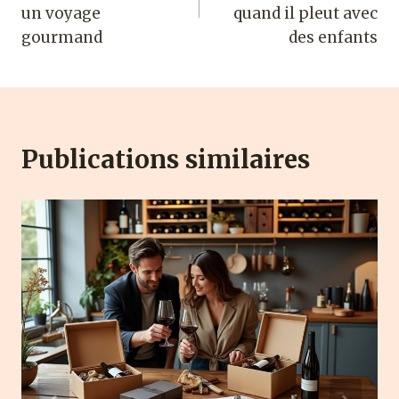
l’article
un voyage
quand il pleut avec
gourmand
des enfants
Publications similaires