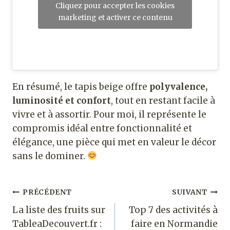
Cliquez pour accepter les cookies
marketing et activer ce contenu
En résumé, le tapis beige offre
polyvalence,
luminosité et confort
, tout en restant facile à
vivre et à assortir. Pour moi, il représente le
compromis idéal entre fonctionnalité et
élégance, une pièce qui met en valeur le décor
sans le dominer.
Navigation
PRÉCÉDENT
SUIVANT
La liste des fruits sur
Top 7 des activités à
de
TableaDecouvert.fr :
faire en Normandie