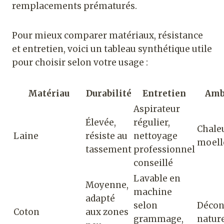
remplacements prématurés.
Pour mieux comparer matériaux, résistance
et entretien, voici un tableau synthétique utile
pour choisir selon votre usage :
Matériau
Durabilité
Entretien
Amb
Aspirateur
Élevée,
régulier,
Chale
Laine
résiste au
nettoyage
moell
tassement
professionnel
conseillé
Lavable en
Moyenne,
machine
adapté
selon
Décon
Coton
aux zones
grammage,
nature