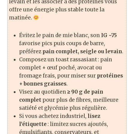
levain et les associer à des protéines vous
offre une énergie plus stable toute la
matinée.
Évitez le pain de mie blanc, son
IG ~75
favorise pics puis coups de barre,
préférez
pain complet, seigle ou levain
.
Composez un toast rassasiant : pain
complet + œuf poché, avocat ou
fromage frais, pour miser sur
protéines
+ bonnes graisses
.
Visez au quotidien
≥ 90 g de pain
complet
pour plus de fibres, meilleure
satiété et glycémie plus régulière.
Si vous achetez industriel,
lisez
l’étiquette
: limitez sucres ajoutés,
émulsifiants, conservateurs, et