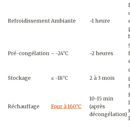
Refroidissement
Ambiante
~1 heure
Pré-congélation
~ -24°C
~2 heures
Stockage
≤ -18°C
2 à 3 mois
10-15 min
Réchauffage
Four à 160°C
(après
décongélation)