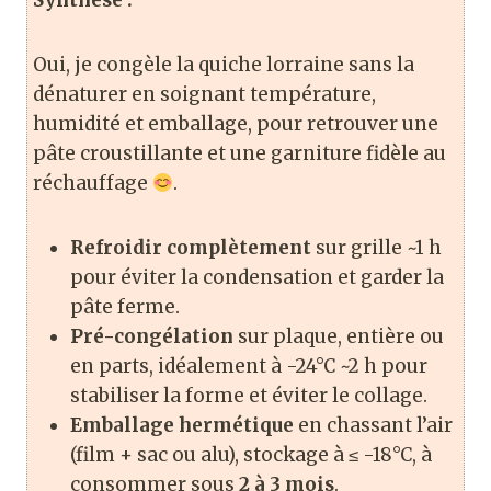
Synthèse :
Oui, je congèle la quiche lorraine sans la
dénaturer en soignant température,
humidité et emballage, pour retrouver une
pâte croustillante et une garniture fidèle au
réchauffage
.
Refroidir complètement
sur grille ~1 h
pour éviter la condensation et garder la
pâte ferme.
Pré-congélation
sur plaque, entière ou
en parts, idéalement à -24°C ~2 h pour
stabiliser la forme et éviter le collage.
Emballage hermétique
en chassant l’air
(film + sac ou alu), stockage à ≤ -18°C, à
consommer sous
2 à 3 mois
.