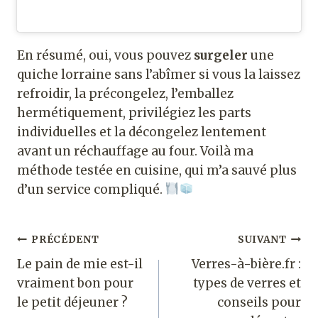
En résumé, oui, vous pouvez
surgeler
une
quiche lorraine sans l’abîmer si vous la laissez
refroidir, la précongelez, l’emballez
hermétiquement, privilégiez les parts
individuelles et la décongelez lentement
avant un réchauffage au four. Voilà ma
méthode testée en cuisine, qui m’a sauvé plus
d’un service compliqué.
Navigation
PRÉCÉDENT
SUIVANT
Le pain de mie est-il
Verres-à-bière.fr :
de
vraiment bon pour
types de verres et
l’article
le petit déjeuner ?
conseils pour