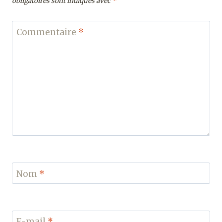
obligatoires sont indiqués avec
*
Commentaire
*
Nom
*
E-mail
*